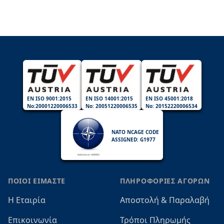
EN ISO 9001:2015
EN ISO 14001:2015
EN ISO 45001:2018
No:20001220006533
No: 20051220006535
No: 20152220006534
NATO NCAGE CODE
ASSIGNED: G1977
ΠΟΙΟΙ ΕΙΜΑΣΤΕ
ΠΛΗΡΟΦΟΡΙΕΣ ΑΓΟΡΩΝ
Η Εταιρία
Αποστολή & Παραλαβή
Επικοινωνία
Τρόποι Πληρωμής