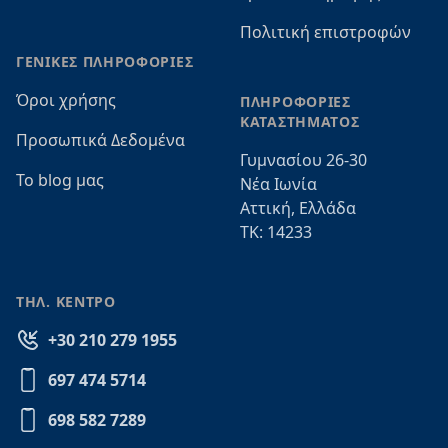
Πολιτική επιστροφών
ΓΕΝΙΚΕΣ ΠΛΗΡΟΦΟΡΙΕΣ
Όροι χρήσης
ΠΛΗΡΟΦΟΡΙΕΣ
ΚΑΤΑΣΤΗΜΑΤΟΣ
Προσωπικά Δεδομένα
Γυμνασίου 26-30
Το blog μας
Νέα Ιωνία
Αττική, Ελλάδα
ΤΚ: 14233
ΤΗΛ. ΚΕΝΤΡΟ
+30 210 279 1955
697 474 5714
698 582 7289