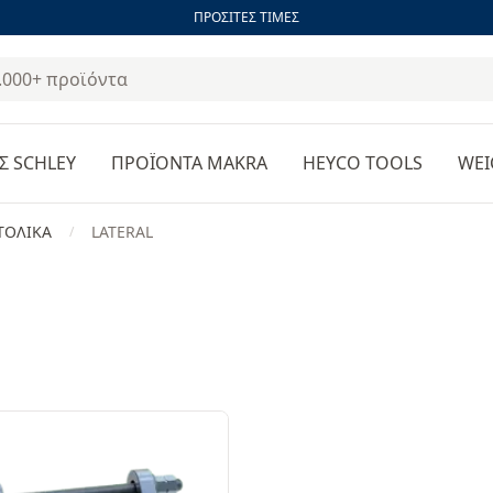
ΠΡΟΣΙΤΕΣ ΤΙΜΕΣ
Σ SCHLEY
ΠΡΟΪΟΝΤΑ MAKRA
HEYCO TOOLS
WEI
ΤΟΛΙΚΑ
LATERAL
/