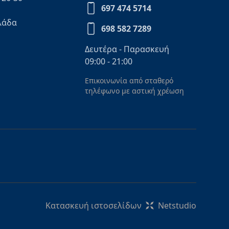
697 474 5714
λάδα
698 582 7289
Δευτέρα - Παρασκευή
09:00 - 21:00
Επικοινωνία από σταθερό
τηλέφωνο με αστική χρέωση
Κατασκευή ιστοσελίδων
Netstudio