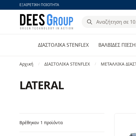
ΕΞΑΙΡΕΤΙΚΗ ΠΟΙΟΤΗΤΑ
DeesGroup
ΔΙΑΣΤΟΛΙΚΑ STENFLEX
ΒΑΛΒΙΔΕΣ ΠΙΕΣΗ
Αρχική
ΔΙΑΣΤΟΛΙΚΑ STENFLEX
ΜΕΤΑΛΛΙΚΑ ΔΙΑΣ
/
/
LATERAL
Φίλτρα
Products
Βρέθηκαν 1 προϊόντα