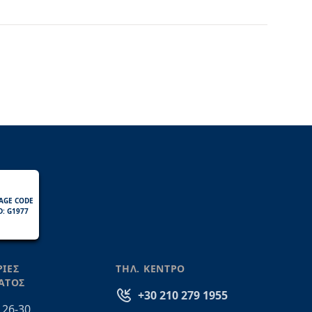
AGE CODE
D: G1977
ΙΕΣ
ΤΗΛ. ΚΕΝΤΡΟ
ΑΤΟΣ
+30 210 279 1955
 26-30