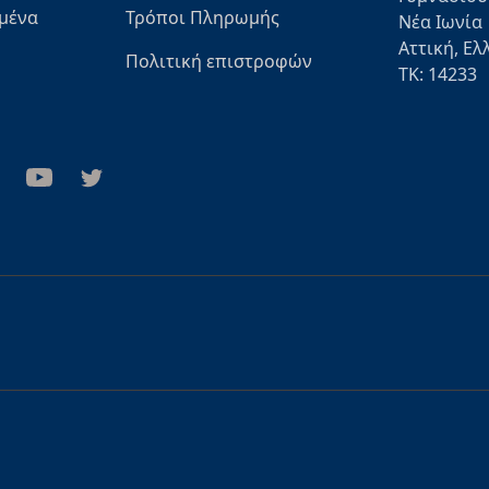
μένα
Τρόποι Πληρωμής
Νέα Ιωνία
Αττική, Ελ
Πολιτική επιστροφών
ΤΚ: 14233
stagram
Youtube
Twitter