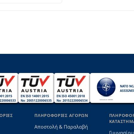
NATO NC
ASSIGNE
001:2015
EN ISO 14001:2015
EN ISO 45001:2018
220006533
No: 20051220006535
No: 20152220006534
ΟΡΙΕΣ
ΠΛΗΡΟΦΟΡΙΕΣ ΑΓΟΡΩΝ
ΠΛΗΡΟΦΟΡ
ΚΑΤΑΣΤΗΜ
Αποστολή & Παραλαβή
Γυμνασίου