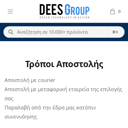
DeesGroup
Open menu
0
items in 
⌘K
Τρόποι Αποστολής
Αποστολή με courier
Αποστολή με μεταφορική εταιρεία της επιλογής
σας
Παραλαβή από την έδρα μας κατόπιν
συνεννόησης