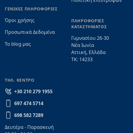
Πολιτική επιστροφών
ΓΕΝΙΚΕΣ ΠΛΗΡΟΦΟΡΙΕΣ
Όροι χρήσης
ΠΛΗΡΟΦΟΡΙΕΣ
ΚΑΤΑΣΤΗΜΑΤΟΣ
Προσωπικά Δεδομένα
Γυμνασίου 26-30
Το blog μας
Νέα Ιωνία
Αττική, Ελλάδα
ΤΚ: 14233
ΤΗΛ. ΚΕΝΤΡΟ
+30 210 279 1955
697 474 5714
698 582 7289
Δευτέρα - Παρασκευή