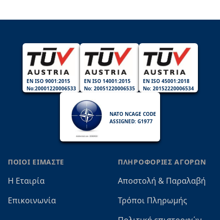
EN ISO 9001:2015
EN ISO 14001:2015
EN ISO 45001:2018
No:20001220006533
No: 20051220006535
No: 20152220006534
NATO NCAGE CODE
ASSIGNED: G1977
ΠΟΙΟΙ ΕΙΜΑΣΤΕ
ΠΛΗΡΟΦΟΡΙΕΣ ΑΓΟΡΩΝ
Η Εταιρία
Αποστολή & Παραλαβή
Επικοινωνία
Τρόποι Πληρωμής