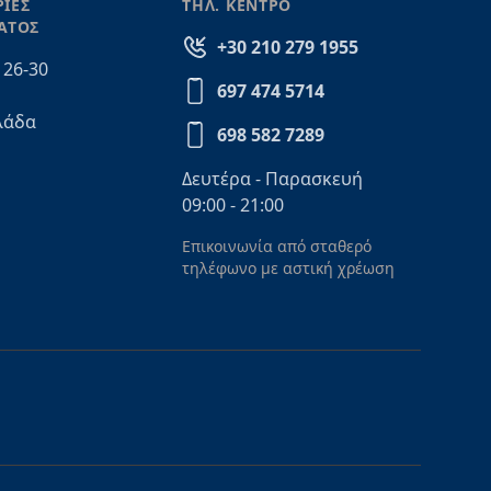
ΙΕΣ
ΤΗΛ. ΚΕΝΤΡΟ
ΑΤΟΣ
+30 210 279 1955
 26-30
697 474 5714
λάδα
698 582 7289
Δευτέρα - Παρασκευή
09:00 - 21:00
Επικοινωνία από σταθερό
τηλέφωνο με αστική χρέωση