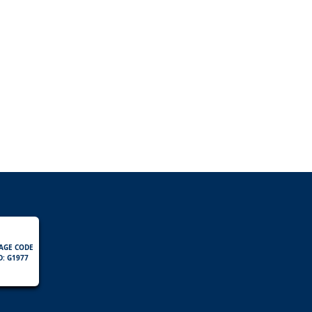
AGE CODE
D: G1977