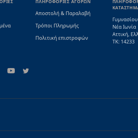
ΟΡΙΕΣ
ΠΛΗΡΟΦΟΡΙΕΣ ΑΓΟΡΩΝ
ΠΛΗΡΟΦΟΡ
ΚΑΤΑΣΤΗΜ
Αποστολή & Παραλαβή
Γυμνασίου
μένα
Τρόποι Πληρωμής
Νέα Ιωνία
Αττική, Ελ
Πολιτική επιστροφών
ΤΚ: 14233
stagram
Youtube
Twitter