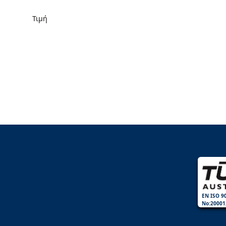
Τιμή
EN ISO 9
No:20001