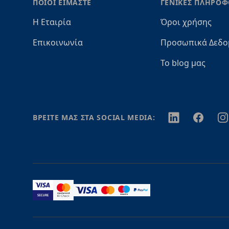
ΠΟΙΟΙ ΕΙΜΑΣΤΕ
ΓΕΝΙΚΕΣ ΠΛΗΡΟΦ
Η Εταιρία
Όροι χρήσης
Επικοινωνία
Προσωπικά Δεδο
Το blog μας
Twitter
Facebook
In
ΒΡΕΙΤΕ ΜΑΣ ΣΤΑ SOCIAL MEDIA: