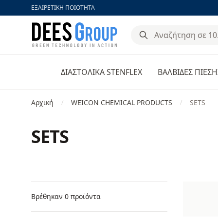
ΕΞΑΙΡΕΤΙΚΗ ΠΟΙΟΤΗΤΑ
DeesGroup
ΔΙΑΣΤΟΛΙΚΑ STENFLEX
ΒΑΛΒΙΔΕΣ ΠΙΕΣΗ
Αρχική
WEICON CHEMICAL PRODUCTS
SETS
/
/
SETS
Φίλτρα
Products
Βρέθηκαν 0 προϊόντα