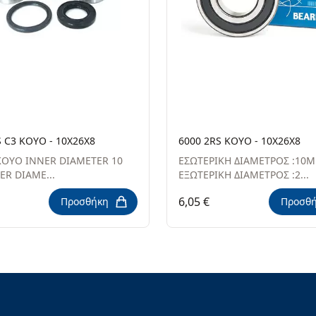
S C3 KOYO - 10X26X8
6000 2RS KOYO - 10X26X8
OYO INNER DIAMETER 10
ΕΣΩΤΕΡΙΚΗ ΔΙΑΜΕΤΡΟΣ :10Μ
R DIAME...
ΕΞΩΤΕΡΙΚΗ ΔΙΑΜΕΤΡΟΣ :2...
6,05 €
Προσθήκη
Προσθ