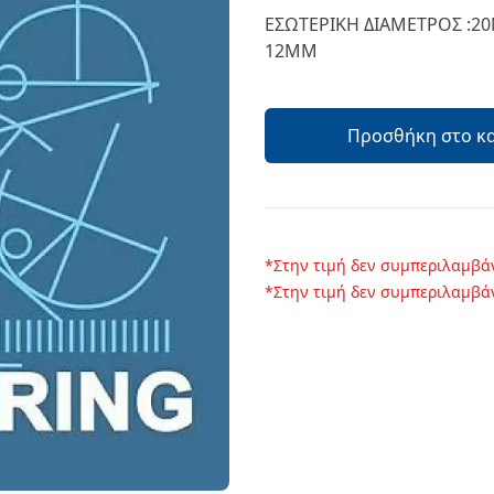
Περιγραφή
ΕΣΩΤΕΡΙΚΗ ΔΙΑΜΕΤΡΟΣ :20
12ΜΜ
Προσθήκη στο κ
*Στην τιμή δεν συμπεριλαμβά
*Στην τιμή δεν συμπεριλαμβά