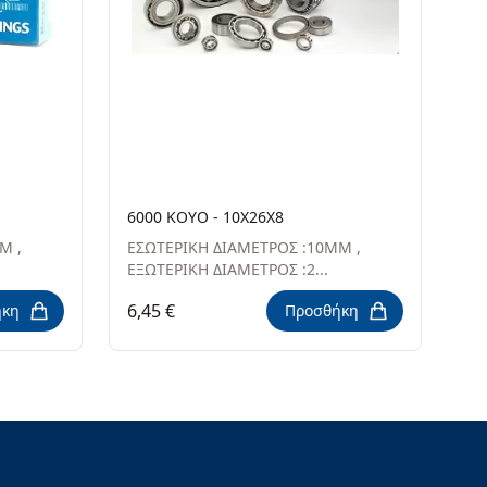
6000 KOYO - 10X26X8
Μ ,
ΕΣΩΤΕΡΙΚΗ ΔΙΑΜΕΤΡΟΣ :10ΜΜ ,
ΕΞΩΤΕΡΙΚΗ ΔΙΑΜΕΤΡΟΣ :2...
6,45 €
ήκη
Προσθήκη