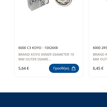
6000 C3 KOYO - 10X26X8
6000 2R
BRAND KOYO INNER DIAMETER 10
BRAND K
MM OUTER DIAME...
MM OUTE
5,64 €
6,45 €
Προσθήκη