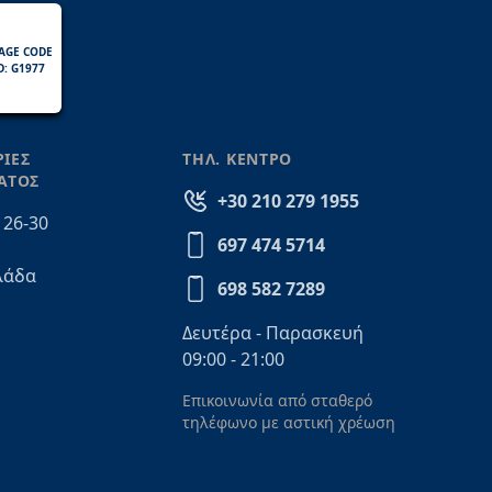
AGE CODE
D: G1977
ΙΕΣ
ΤΗΛ. ΚΕΝΤΡΟ
ΑΤΟΣ
+30 210 279 1955
 26-30
697 474 5714
λάδα
698 582 7289
Δευτέρα - Παρασκευή
09:00 - 21:00
Επικοινωνία από σταθερό
τηλέφωνο με αστική χρέωση