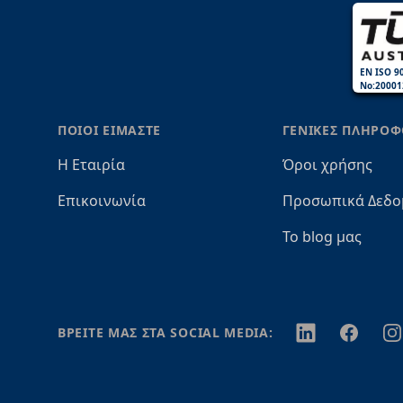
EN ISO 9
No:20001
ΠΟΙΟΙ ΕΙΜΑΣΤΕ
ΓΕΝΙΚΕΣ ΠΛΗΡΟΦ
Η Εταιρία
Όροι χρήσης
Επικοινωνία
Προσωπικά Δεδο
Το blog μας
Twitter
Facebook
In
ΒΡΕΙΤΕ ΜΑΣ ΣΤΑ SOCIAL MEDIA: