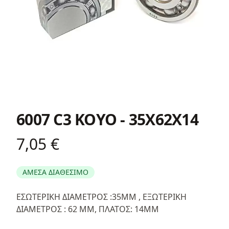
6007 C3 KOYO - 35X62X14
7,05 €
Product information
ΑΜΕΣΑ ΔΙΑΘΕΣΙΜΟ
Περιγραφή
ΕΣΩΤΕΡΙΚΗ ΔΙΑΜΕΤΡΟΣ :35ΜΜ , ΕΞΩΤΕΡΙΚΗ
ΔΙΑΜΕΤΡΟΣ : 62 ΜΜ, ΠΛΑΤΟΣ: 14ΜΜ