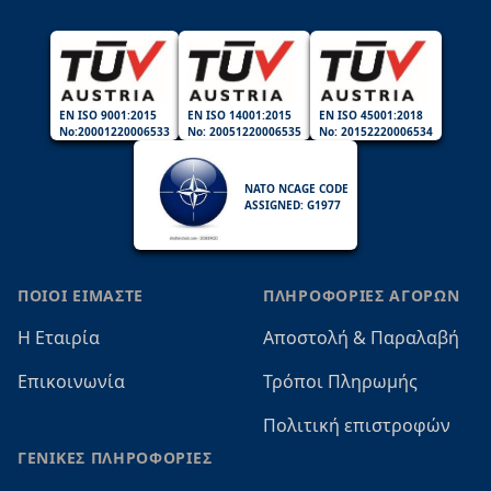
EN ISO 9001:2015
EN ISO 14001:2015
EN ISO 45001:2018
No:20001220006533
No: 20051220006535
No: 20152220006534
NATO NCAGE CODE
ASSIGNED: G1977
ΠΟΙΟΙ ΕΙΜΑΣΤΕ
ΠΛΗΡΟΦΟΡΙΕΣ ΑΓΟΡΩΝ
Η Εταιρία
Αποστολή & Παραλαβή
Επικοινωνία
Τρόποι Πληρωμής
Πολιτική επιστροφών
ΓΕΝΙΚΕΣ ΠΛΗΡΟΦΟΡΙΕΣ