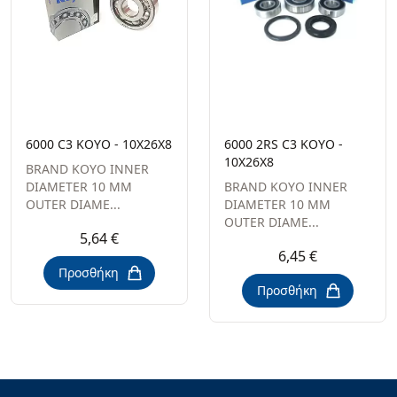
6000 C3 KOYO - 10X26X8
6000 2RS C3 KOYO -
10X26X8
BRAND KOYO INNER
DIAMETER 10 MM
BRAND KOYO INNER
OUTER DIAME...
DIAMETER 10 MM
OUTER DIAME...
5,64 €
6,45 €
Προσθήκη
Προσθήκη