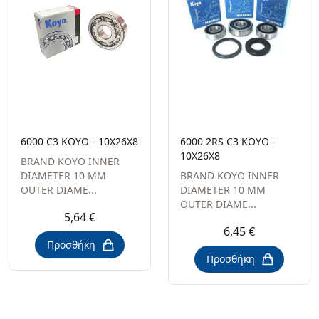
6000 C3 KOYO - 10X26X8
6000 2RS C3 KOYO -
10X26X8
BRAND KOYO INNER
DIAMETER 10 MM
BRAND KOYO INNER
OUTER DIAME...
DIAMETER 10 MM
OUTER DIAME...
5,64 €
6,45 €
Προσθήκη
Προσθήκη