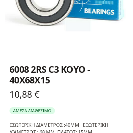
6008 2RS C3 KOYO -
40X68X15
10,88 €
Product information
ΑΜΕΣΑ ΔΙΑΘΕΣΙΜΟ
Περιγραφή
ΕΣΩΤΕΡΙΚΗ ΔΙΑΜΕΤΡΟΣ :40ΜΜ , ΕΞΩΤΕΡΙΚΗ
ΔΙΑΜΕΤΡΟΣ : 68 ΜΜ, ΠΛΑΤΟΣ: 15ΜΜ