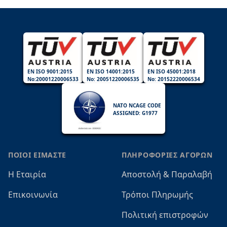
EN ISO 9001:2015
EN ISO 14001:2015
EN ISO 45001:2018
No:20001220006533
No: 20051220006535
No: 20152220006534
NATO NCAGE CODE
ASSIGNED: G1977
ΠΟΙΟΙ ΕΙΜΑΣΤΕ
ΠΛΗΡΟΦΟΡΙΕΣ ΑΓΟΡΩΝ
Η Εταιρία
Αποστολή & Παραλαβή
Επικοινωνία
Τρόποι Πληρωμής
Πολιτική επιστροφών