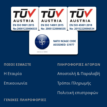
EN ISO 9001:2015
EN ISO 14001:2015
EN ISO 45001:2018
No:20001220006533
No: 20051220006535
No: 20152220006534
NATO NCAGE CODE
ASSIGNED: G1977
ΠΟΙΟΙ ΕΙΜΑΣΤΕ
ΠΛΗΡΟΦΟΡΙΕΣ ΑΓΟΡΩΝ
Η Εταιρία
Αποστολή & Παραλαβή
Επικοινωνία
Τρόποι Πληρωμής
Πολιτική επιστροφών
ΓΕΝΙΚΕΣ ΠΛΗΡΟΦΟΡΙΕΣ