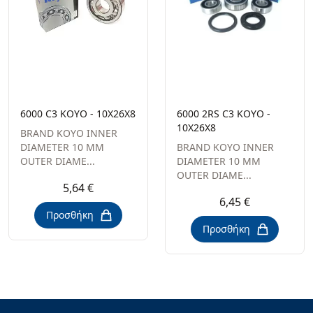
6000 C3 KOYO - 10X26X8
6000 2RS C3 KOYO -
10X26X8
BRAND KOYO INNER
DIAMETER 10 MM
BRAND KOYO INNER
OUTER DIAME...
DIAMETER 10 MM
OUTER DIAME...
5,64 €
6,45 €
Προσθήκη
Προσθήκη