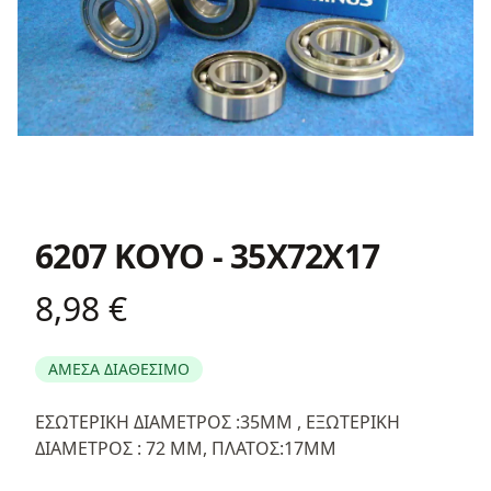
6207 KOYO - 35X72X17
8,98 €
Product information
ΑΜΕΣΑ ΔΙΑΘΕΣΙΜΟ
Περιγραφή
ΕΣΩΤΕΡΙΚΗ ΔΙΑΜΕΤΡΟΣ :35ΜΜ , ΕΞΩΤΕΡΙΚΗ
ΔΙΑΜΕΤΡΟΣ : 72 ΜΜ, ΠΛΑΤΟΣ:17ΜΜ