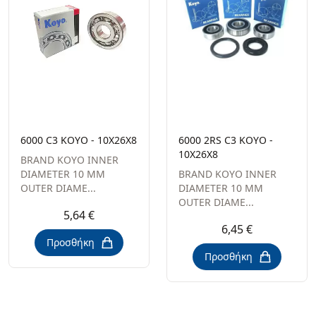
6000 C3 KOYO - 10X26X8
6000 2RS C3 KOYO -
10X26X8
BRAND KOYO INNER
DIAMETER 10 MM
BRAND KOYO INNER
OUTER DIAME...
DIAMETER 10 MM
OUTER DIAME...
5,64 €
6,45 €
Προσθήκη
Προσθήκη