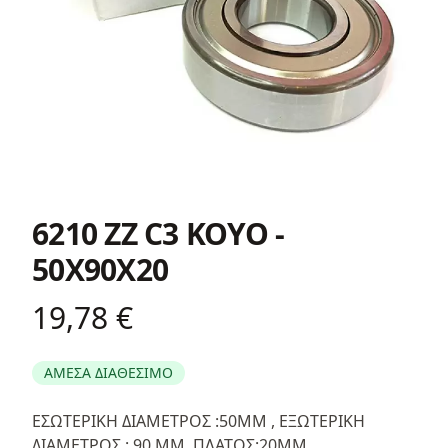
6210 ZZ C3 KOYO -
50X90X20
19,78 €
Product information
ΑΜΕΣΑ ΔΙΑΘΕΣΙΜΟ
Περιγραφή
ΕΣΩΤΕΡΙΚΗ ΔΙΑΜΕΤΡΟΣ :50ΜΜ , ΕΞΩΤΕΡΙΚΗ
ΔΙΑΜΕΤΡΟΣ : 90 ΜΜ, ΠΛΑΤΟΣ:20ΜΜ