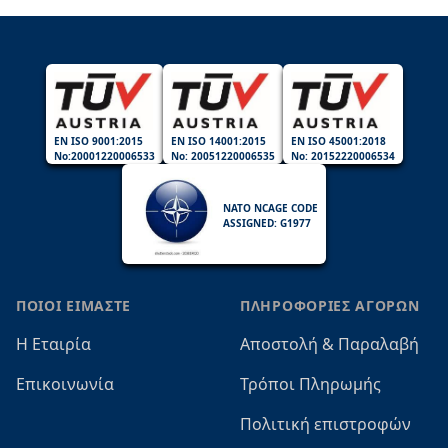
EN ISO 9001:2015
EN ISO 14001:2015
EN ISO 45001:2018
No:20001220006533
No: 20051220006535
No: 20152220006534
NATO NCAGE CODE
ASSIGNED: G1977
ΠΟΙΟΙ ΕΙΜΑΣΤΕ
ΠΛΗΡΟΦΟΡΙΕΣ ΑΓΟΡΩΝ
Η Εταιρία
Αποστολή & Παραλαβή
Επικοινωνία
Τρόποι Πληρωμής
Πολιτική επιστροφών