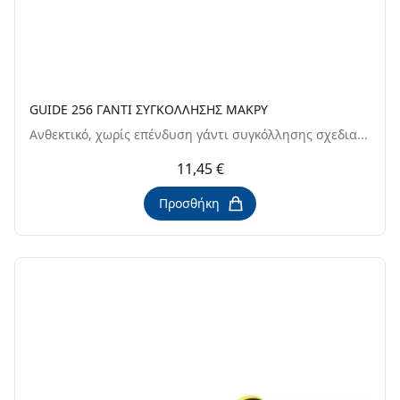
GUIDE 256 ΓANTI ΣYΓKOΛΛHΣHΣ MAKPY
Ανθεκτικό, χωρίς επένδυση γάντι συγκόλλησης σχεδια...
11,45 €
Προσθήκη