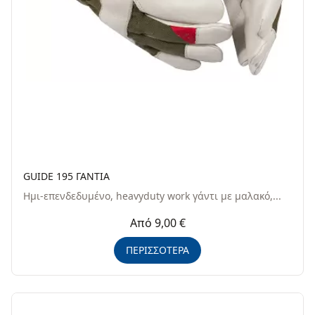
GUIDE 195 ΓΑΝΤΙΑ
Ημι-επενδεδυμένo, heavyduty work γάντι με μαλακό,...
Από 9,00 €
ΠΕΡΙΣΣΟΤΕΡΑ