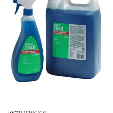
LOCTITE SF 7840 20LML