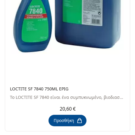
LOCTITE SF 7840 750ML EPIG
Το LOCTITE SF 7840 είναι ένα συμπυκνωμένο, βιοδιασ...
20,60 €
Προσθήκη