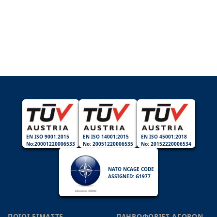
EN ISO 9001:2015
EN ISO 14001:2015
EN ISO 45001:2018
No:20001220006533
No: 20051220006535
No: 20152220006534
NATO NCAGE CODE
ASSIGNED: G1977
ΠΟΙΟΙ ΕΙΜΑΣΤΕ
ΠΛΗΡΟΦΟΡΙΕΣ ΑΓΟΡΩΝ