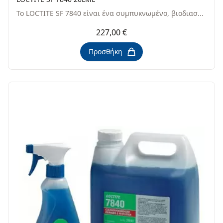
Το LOCTITE SF 7840 είναι ένα συμπυκνωμένο, βιοδιασ...
227,00 €
Προσθήκη