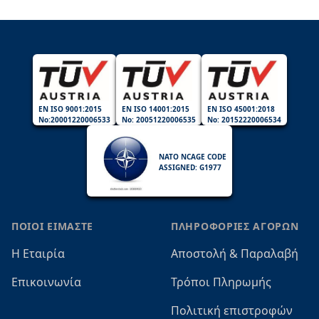
EN ISO 9001:2015
EN ISO 14001:2015
EN ISO 45001:2018
No:20001220006533
No: 20051220006535
No: 20152220006534
NATO NCAGE CODE
ASSIGNED: G1977
ΠΟΙΟΙ ΕΙΜΑΣΤΕ
ΠΛΗΡΟΦΟΡΙΕΣ ΑΓΟΡΩΝ
Η Εταιρία
Αποστολή & Παραλαβή
Επικοινωνία
Τρόποι Πληρωμής
Πολιτική επιστροφών