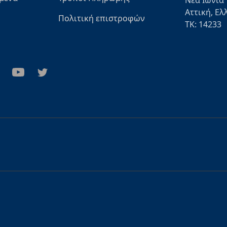
Νέα Ιωνία
Αττική, Ελ
Πολιτική επιστροφών
ΤΚ: 14233
stagram
Youtube
Twitter