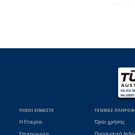
EN ISO 9
No:20001
ΠΟΙΟΙ ΕΙΜΑΣΤΕ
ΓΕΝΙΚΕΣ ΠΛΗΡΟΦ
Η Εταιρία
Όροι χρήσης
Επικοινωνία
Προσωπικά Δεδο