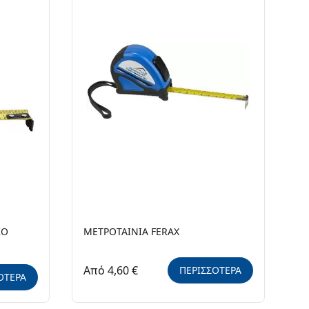
ΚΟ
ΜΕΤΡΟΤΑΙΝΙΑ FERAX
Από 4,60 €
ΠΕΡΙΣΣΟΤΕΡΑ
ΟΤΕΡΑ