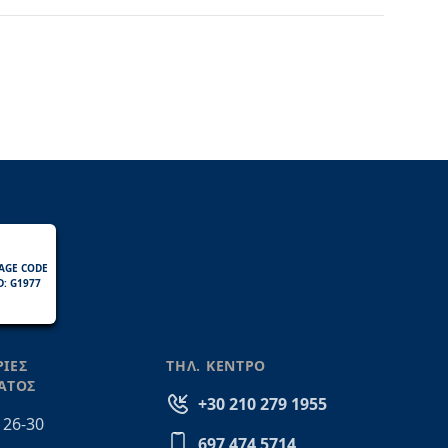
AGE CODE
D: G1977
ΙΕΣ
ΤΗΛ. ΚΕΝΤΡΟ
ΑΤΟΣ
+30 210 279 1955
 26-30
697 474 5714