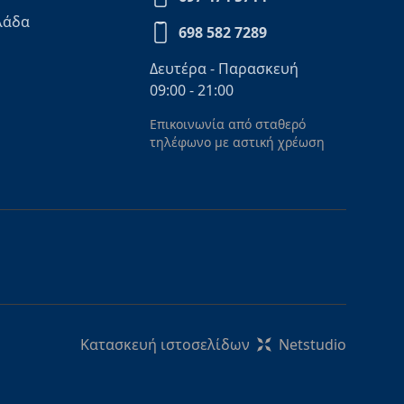
λάδα
698 582 7289
Δευτέρα - Παρασκευή
09:00 - 21:00
Επικοινωνία από σταθερό
τηλέφωνο με αστική χρέωση
Κατασκευή ιστοσελίδων
Netstudio