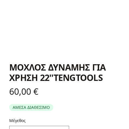
ΜΟΧΛΟΣ ΔΥΝΑΜΗΣ ΓΙΑ
ΧΡΗΣΗ 22''TENGTOOLS
60,00 €
Product information
ΑΜΕΣΑ ΔΙΑΘΕΣΙΜΟ
Περιγραφή
Μέγεθος