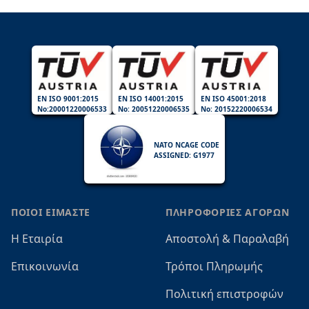
EN ISO 9001:2015
EN ISO 14001:2015
EN ISO 45001:2018
No:20001220006533
No: 20051220006535
No: 20152220006534
NATO NCAGE CODE
ASSIGNED: G1977
ΠΟΙΟΙ ΕΙΜΑΣΤΕ
ΠΛΗΡΟΦΟΡΙΕΣ ΑΓΟΡΩΝ
Η Εταιρία
Αποστολή & Παραλαβή
Επικοινωνία
Τρόποι Πληρωμής
Πολιτική επιστροφών