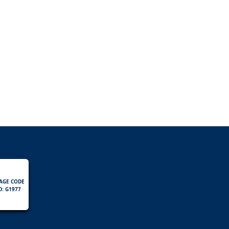
AGE CODE
D: G1977