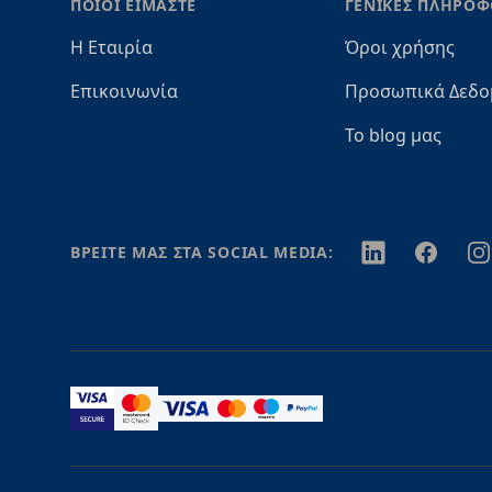
ΠΟΙΟΙ ΕΙΜΑΣΤΕ
ΓΕΝΙΚΕΣ ΠΛΗΡΟΦ
Η Εταιρία
Όροι χρήσης
Επικοινωνία
Προσωπικά Δεδο
Το blog μας
Twitter
Facebook
In
ΒΡΕΙΤΕ ΜΑΣ ΣΤΑ SOCIAL MEDIA: