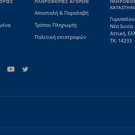
ΟΡΙΕΣ
ΠΛΗΡΟΦΟΡΙΕΣ ΑΓΟΡΩΝ
ΠΛΗΡΟΦΟΡ
ΚΑΤΑΣΤΗΜ
Αποστολή & Παραλαβή
Γυμνασίου
μένα
Τρόποι Πληρωμής
Νέα Ιωνία
Αττική, Ελ
Πολιτική επιστροφών
ΤΚ: 14233
stagram
Youtube
Twitter