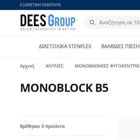
ΕΞΑΙΡΕΤΙΚΗ ΠΟΙΟΤΗΤΑ
DeesGroup
ΔΙΑΣΤΟΛΙΚΑ STENFLEX
ΒΑΛΒΙΔΕΣ ΠΙΕΣΗ
Αρχική
ΑΝΤΛΙΕΣ
ΜΟΝΟΒΑΘΜΙΕΣ ΦΥΓΟΚΕΝΤΡΙΚΕ
/
/
MONOBLOCK B5
Φίλτρα
Products
Βρέθηκαν 0 προϊόντα