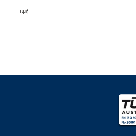
Τιμή
EN ISO 9
No:20001