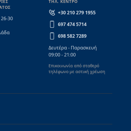
ΙΕΣ
ΤΗΛ. ΚΕΝΤΡΟ
ΑΤΟΣ
+30 210 279 1955
 26-30
697 474 5714
λάδα
698 582 7289
Δευτέρα - Παρασκευή
09:00 - 21:00
Επικοινωνία από σταθερό
τηλέφωνο με αστική χρέωση