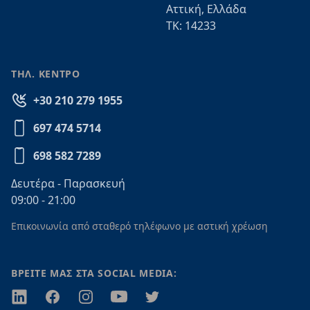
Αττική, Ελλάδα
ΤΚ: 14233
ΤΗΛ. ΚΕΝΤΡΟ
+30 210 279 1955
697 474 5714
698 582 7289
Δευτέρα - Παρασκευή
09:00 - 21:00
Επικοινωνία από σταθερό τηλέφωνο με αστική χρέωση
ΒΡΕΙΤΕ ΜΑΣ ΣΤΑ SOCIAL MEDIA:
Twitter
Facebook
Instagram
Youtube
Twitter