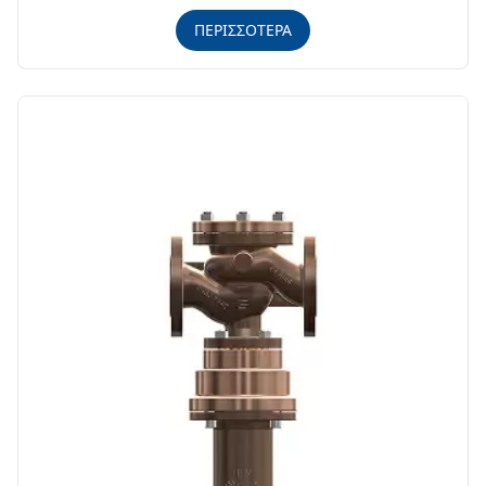
ΠΕΡΙΣΣΟΤΕΡΑ