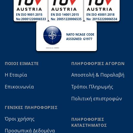
EN ISO 9001:2015
EN ISO 14001:2015
EN ISO 45001:2018
No:20001220006533
No: 20051220006535
No: 20152220006534
NATO NCAGE CODE
ASSIGNED: G1977
ΠΟΙΟΙ ΕΙΜΑΣΤΕ
ΠΛΗΡΟΦΟΡΙΕΣ ΑΓΟΡΩΝ
Η Εταιρία
Αποστολή & Παραλαβή
Επικοινωνία
Τρόποι Πληρωμής
Πολιτική επιστροφών
ΓΕΝΙΚΕΣ ΠΛΗΡΟΦΟΡΙΕΣ
Όροι χρήσης
ΠΛΗΡΟΦΟΡΙΕΣ
ΚΑΤΑΣΤΗΜΑΤΟΣ
Προσωπικά Δεδομένα