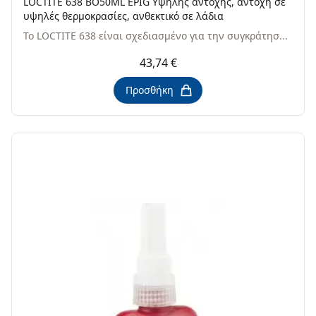
LOCTITE 638 BO50ML EPIG Υψηλής αντοχής, αντοχή σε
υψηλές θερμοκρασίες, ανθεκτικό σε λάδια
Το LOCTITE 638 είναι σχεδιασμένο για την συγκράτησ...
43,74 €
Προσθήκη