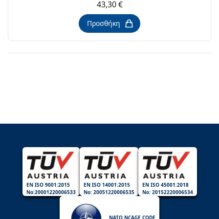
43,30 €
Προσθήκη
EN ISO 9001:2015
EN ISO 14001:2015
EN ISO 45001:2018
No:20001220006533
No: 20051220006535
No: 20152220006534
NATO NCAGE CODE