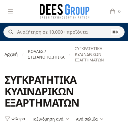
DeesGroup
Open menu
0
items in 
⌘K
ΣΥΓΚΡΑΤΗΤΙΚΑ
ΚΟΛΛΕΣ /
Αρχική
ΚΥΛΙΝΔΡΙΚΩΝ
/
/
ΣΤΕΓΑΝΟΠΟΙΗΤΙΚΑ
ΕΞΑΡΤΗΜΑΤΩΝ
ΣΥΓΚΡΑΤΗΤΙΚΑ
ΚΥΛΙΝΔΡΙΚΩΝ
ΕΞΑΡΤΗΜΑΤΩΝ
Φίλτρα
Ταξινόμηση ανά
Ανά σελίδα