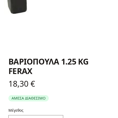
ΒΑΡΙΟΠΟΥΛΑ 1.25 ΚG
FERAX
18,30 €
Product information
ΑΜΕΣΑ ΔΙΑΘΕΣΙΜΟ
Περιγραφή
Μέγεθος