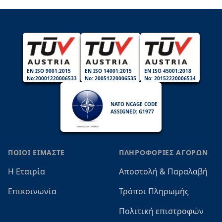
EN ISO 9001:2015
EN ISO 14001:2015
EN ISO 45001:2018
No:20001220006533
No: 20051220006535
No: 20152220006534
NATO NCAGE CODE
ASSIGNED: G1977
ΠΟΙΟΙ ΕΙΜΑΣΤΕ
ΠΛΗΡΟΦΟΡΙΕΣ ΑΓΟΡΩΝ
Η Εταιρία
Αποστολή & Παραλαβή
Επικοινωνία
Τρόποι Πληρωμής
Πολιτική επιστροφών