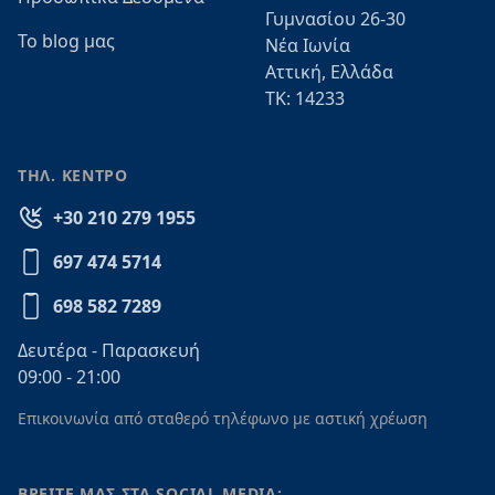
Γυμνασίου 26-30
Το blog μας
Νέα Ιωνία
Αττική, Ελλάδα
ΤΚ: 14233
ΤΗΛ. ΚΕΝΤΡΟ
+30 210 279 1955
697 474 5714
698 582 7289
Δευτέρα - Παρασκευή
09:00 - 21:00
Επικοινωνία από σταθερό τηλέφωνο με αστική χρέωση
ΒΡΕΙΤΕ ΜΑΣ ΣΤΑ SOCIAL MEDIA: