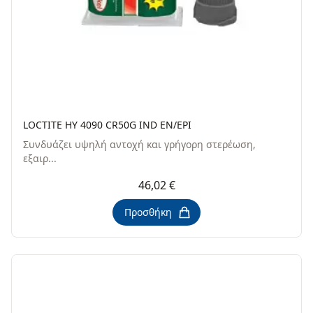
LOCTITE HY 4090 CR50G IND EN/EPI
Συνδυάζει υψηλή αντοχή και γρήγορη στερέωση,
εξαιρ...
46,02 €
Προσθήκη