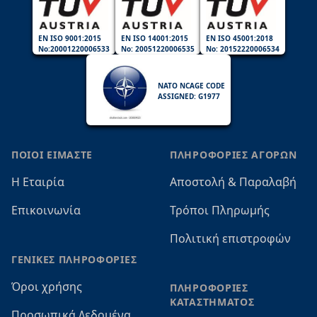
EN ISO 9001:2015
EN ISO 14001:2015
EN ISO 45001:2018
No:20001220006533
No: 20051220006535
No: 20152220006534
NATO NCAGE CODE
ASSIGNED: G1977
ΠΟΙΟΙ ΕΙΜΑΣΤΕ
ΠΛΗΡΟΦΟΡΙΕΣ ΑΓΟΡΩΝ
Η Εταιρία
Αποστολή & Παραλαβή
Επικοινωνία
Τρόποι Πληρωμής
Πολιτική επιστροφών
ΓΕΝΙΚΕΣ ΠΛΗΡΟΦΟΡΙΕΣ
Όροι χρήσης
ΠΛΗΡΟΦΟΡΙΕΣ
ΚΑΤΑΣΤΗΜΑΤΟΣ
Προσωπικά Δεδομένα