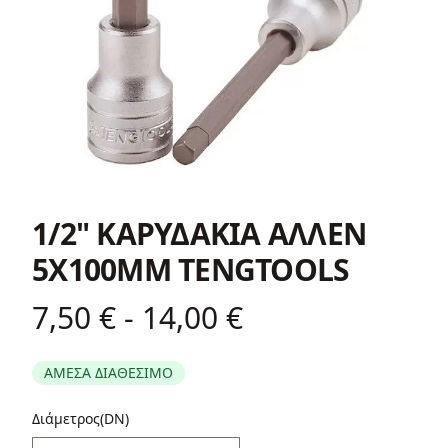
1/2" ΚΑΡΥΔΑΚΙA ΑΛΛΕΝ
5X100MM TENGTOOLS
7,50 € - 14,00 €
Product information
ΑΜΕΣΑ ΔΙΑΘΕΣΙΜΟ
Περιγραφή
Διάμετρος(DN)