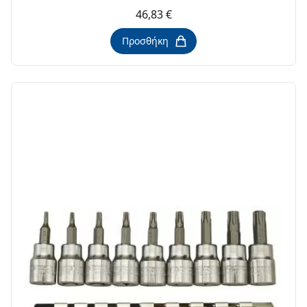
46,83 €
Προσθήκη