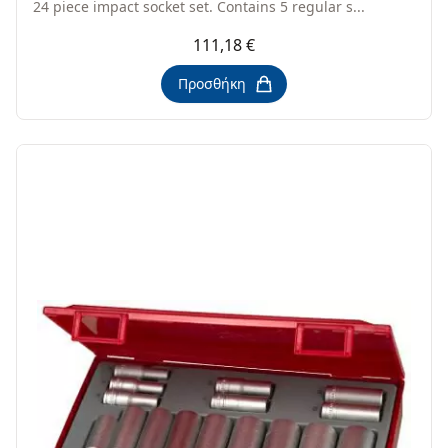
24 piece impact socket set. Contains 5 regular s...
111,18 €
Προσθήκη