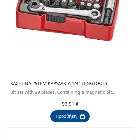
ΚΑΣΕΤΙΝΑ 29ΤΕΜ ΚΑΡΥΔΑΚΙΑ 1/4" TENGTOOLS
Bit set with 29 pieces. Containing a magnetic bit...
93,51 €
Προσθήκη