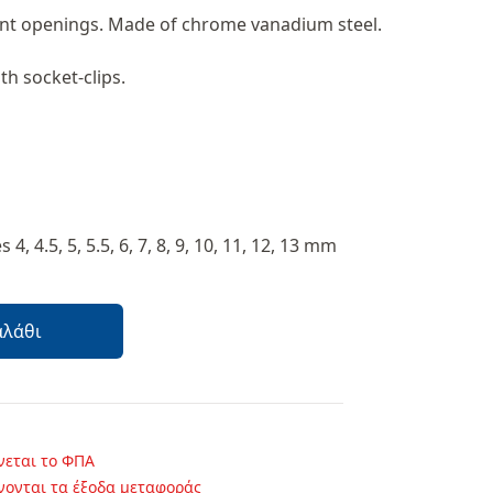
oint openings. Made of chrome vanadium steel.
th socket-clips.
 4, 4.5, 5, 5.5, 6, 7, 8, 9, 10, 11, 12, 13 mm
αλάθι
νεται το ΦΠΑ
νονται τα έξοδα μεταφοράς