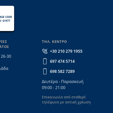
AGE CODE
D: G1977
ΙΕΣ
ΤΗΛ. ΚΕΝΤΡΟ
ΑΤΟΣ
+30 210 279 1955
 26-30
697 474 5714
λάδα
698 582 7289
Δευτέρα - Παρασκευή
09:00 - 21:00
Επικοινωνία από σταθερό
τηλέφωνο με αστική χρέωση