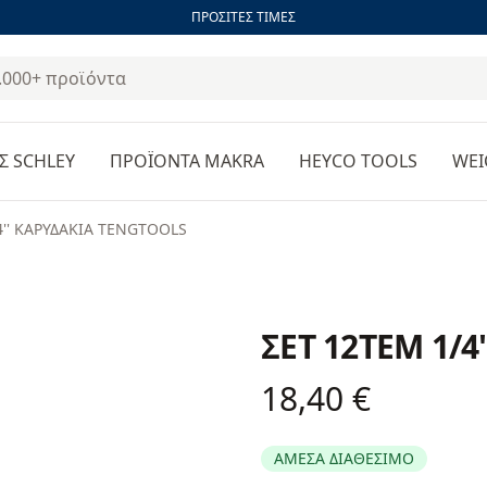
ΠΡΟΣΙΤΕΣ ΤΙΜΕΣ
Σ SCHLEY
ΠΡΟΪΟΝΤΑ MAKRA
HEYCO TOOLS
WEI
4'' ΚΑΡΥΔΑΚΙΑ TENGTOOLS
ΣΕΤ 12ΤΕΜ 1/
18,40 €
Product information
ΑΜΕΣΑ ΔΙΑΘΕΣΙΜΟ