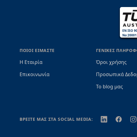
EN ISO 9
No:20001
ΠΟΙΟΙ ΕΙΜΑΣΤΕ
ΓΕΝΙΚΕΣ ΠΛΗΡΟΦ
Η Εταιρία
Όροι χρήσης
Επικοινωνία
Προσωπικά Δεδο
Το blog μας
Twitter
Facebook
In
ΒΡΕΙΤΕ ΜΑΣ ΣΤΑ SOCIAL MEDIA: