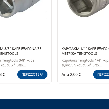
ΙΑ 3/8" ΚΑΡΕ ΕΞΑΓΩΝΑ ΣΕ
ΚΑΡΥΔΑΚΙΑ 1/4" ΚΑΡΕ ΕΞΑΓΩ
TENGTOOLS
ΜΕΤΡΙΚΑ TENGTOOLS
 Tengtools 3/8" καρέ
Καρυδάκι Tengtools 1/4" καρ
κανονική υπο...
εξάγωνη κανονική υπο...
3 €
Από 2,00 €
ΠΕΡΙΣΣΟΤΕΡΑ
ΠΕΡΙΣ