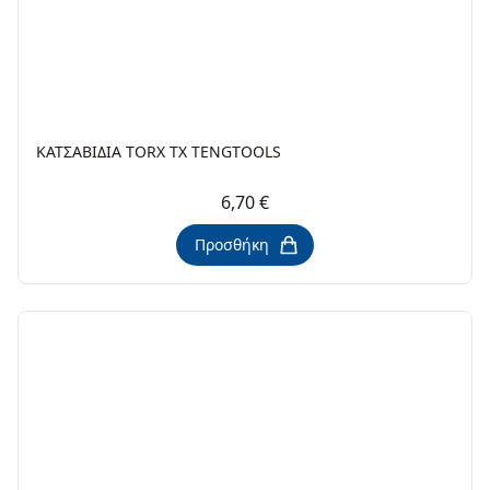
ΚΑΤΣΑΒΙΔΙΑ ΤΟRΧ TX TENGTOOLS
6,70 €
Προσθήκη