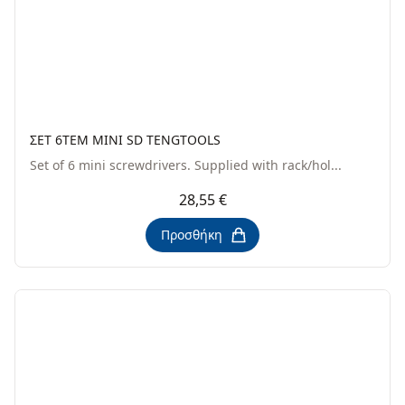
ΣΕΤ 6TEM MINI SD TENGTOOLS
Set of 6 mini screwdrivers. Supplied with rack/hol...
28,55 €
Προσθήκη