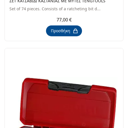
ΣΕΤ ΚΑΤΣΑΒΙΔΙ ΚΑΣΤΑΝΙΑΣ ΜΕ ΜΥΤΕΣ TENGTOOLS
Set of 74 pieces. Consists of a ratcheting bit d...
77,00 €
Προσθήκη