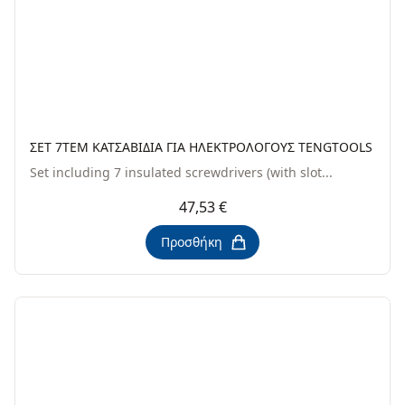
ΣΕΤ 7ΤΕΜ ΚΑΤΣΑΒΙΔΙΑ ΓΙΑ ΗΛΕΚΤΡΟΛΟΓΟΥΣ TENGTOOLS
Set including 7 insulated screwdrivers (with slot...
47,53 €
Προσθήκη