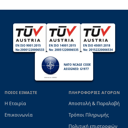
EN ISO 9001:2015
EN ISO 14001:2015
EN ISO 45001:2018
No:20001220006533
No: 20051220006535
No: 20152220006534
NATO NCAGE CODE
ASSIGNED: G1977
ΠΟΙΟΙ ΕΙΜΑΣΤΕ
ΠΛΗΡΟΦΟΡΙΕΣ ΑΓΟΡΩΝ
Η Εταιρία
Αποστολή & Παραλαβή
Επικοινωνία
Τρόποι Πληρωμής
Πολιτική επιστροφών