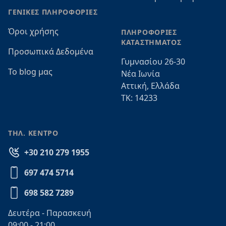
ΓΕΝΙΚΕΣ ΠΛΗΡΟΦΟΡΙΕΣ
Όροι χρήσης
ΠΛΗΡΟΦΟΡΙΕΣ
ΚΑΤΑΣΤΗΜΑΤΟΣ
Προσωπικά Δεδομένα
Γυμνασίου 26-30
Το blog μας
Νέα Ιωνία
Αττική, Ελλάδα
ΤΚ: 14233
ΤΗΛ. ΚΕΝΤΡΟ
+30 210 279 1955
697 474 5714
698 582 7289
Δευτέρα - Παρασκευή
09:00 - 21:00