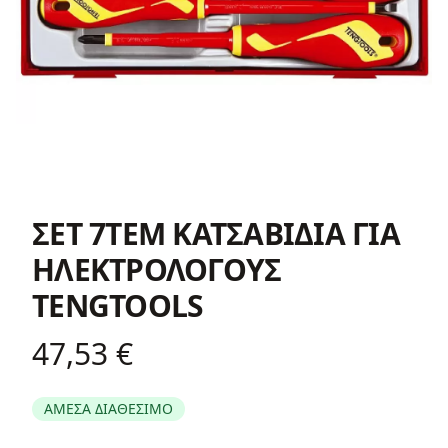
ΣΕΤ 7ΤΕΜ ΚΑΤΣΑΒΙΔΙΑ ΓΙΑ
ΗΛΕΚΤΡΟΛΟΓΟΥΣ
TENGTOOLS
47,53 €
Product information
ΑΜΕΣΑ ΔΙΑΘΕΣΙΜΟ