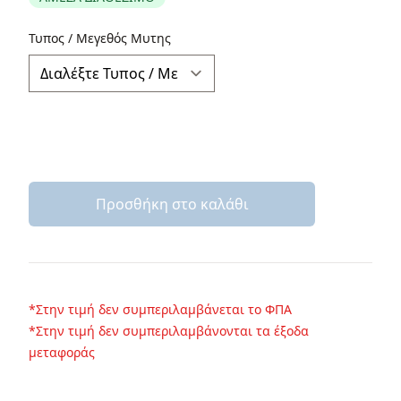
Περιγραφή
Τυπος / Μεγεθός Μυτης
Προσθήκη στο καλάθι
*Στην τιμή δεν συμπεριλαμβάνεται το ΦΠΑ
*Στην τιμή δεν συμπεριλαμβάνονται τα έξοδα
μεταφοράς