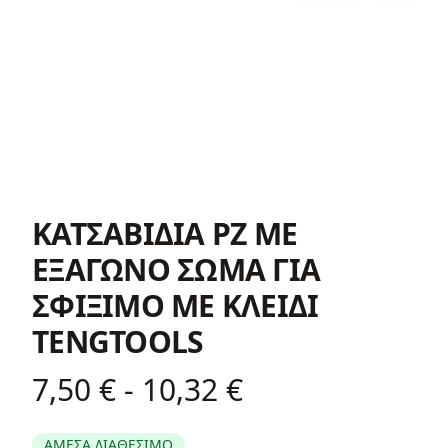
ΚΑΤΣΑΒΙΔΙA PZ ΜΕ
ΕΞΑΓΩΝΟ ΣΩΜΑ ΓΙΑ
ΣΦΙΞΙΜΟ ΜΕ ΚΛΕΙΔΙ
TENGTOOLS
7,50 € - 10,32 €
Product information
ΑΜΕΣΑ ΔΙΑΘΕΣΙΜΟ