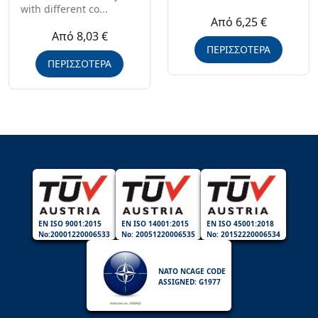
with different co...
Από 6,25 €
Από 8,03 €
ΠΕΡΙΣΣΟΤΕΡΑ
ΠΕΡΙΣΣΟΤΕΡΑ
EN ISO 9001:2015
EN ISO 14001:2015
EN ISO 45001:2018
No:20001220006533
No: 20051220006535
No: 20152220006534
NATO NCAGE CODE
ASSIGNED: G1977