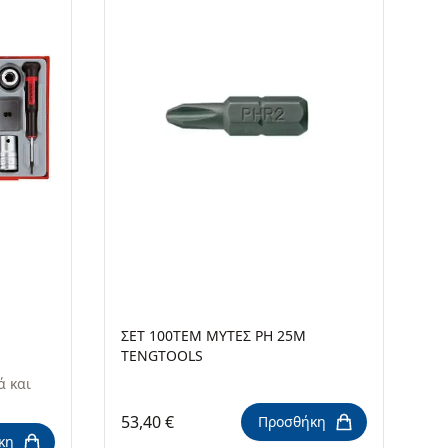
ΣΕΤ 100TEM ΜΥΤΕΣ ΡΗ 25M
TENGTOOLS
ά και
53,40 €
Προσθήκη
κη