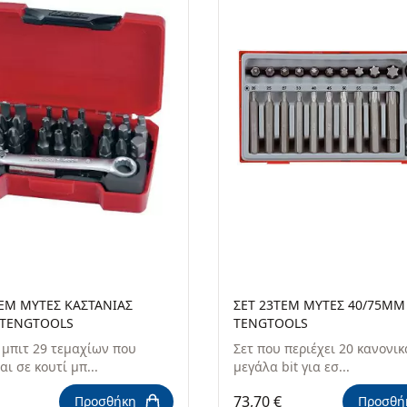
ΤΕΜ ΜΥΤΕΣ ΚΑΣΤΑΝΙΑΣ
ΣΕΤ 23ΤΕΜ ΜΥΤΕΣ 40/75MM
) TENGTOOLS
TENGTOOLS
 μπιτ 29 τεμαχίων που
Σετ που περιέχει 20 κανονικ
ι σε κουτί μπ...
μεγάλα bit για εσ...
73,70 €
Προσθήκη
Προσθή