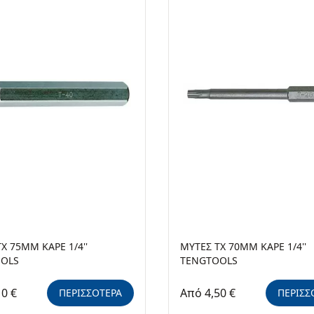
X 75MM ΚΑΡΕ 1/4''
ΜΥΤΕΣ TX 70MM ΚΑΡΕ 1/4''
OLS
TENGTOOLS
10 €
Από 4,50 €
ΠΕΡΙΣΣΟΤΕΡΑ
ΠΕΡΙΣΣ