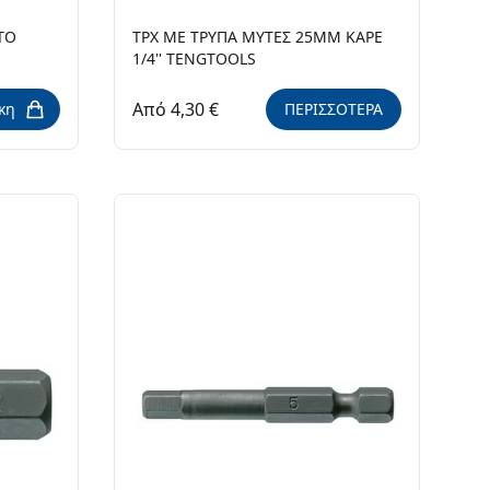
ΤΟ
ΤPX ΜΕ ΤΡΥΠΑ ΜΥΤΕΣ 25ΜΜ KAΡΕ
1/4'' TENGTOOLS
Από 4,30 €
κη
ΠΕΡΙΣΣΟΤΕΡΑ