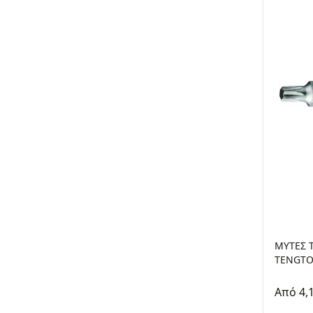
ΜΥΤΕΣ T
TENGTO
Από 4,