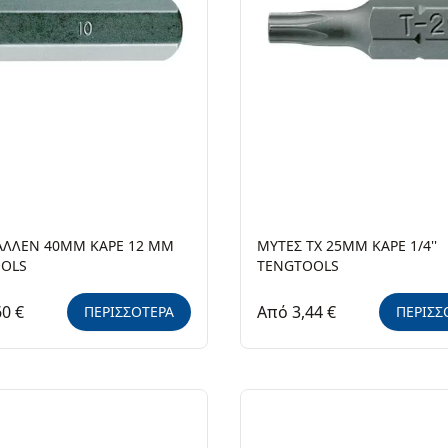
ΑΛΛΕΝ 40ΜΜ ΚΑΡΕ 12 ΜΜ
ΜΥΤΕΣ TX 25MM ΚΑΡΕ 1/4''
OLS
TENGTOOLS
60 €
Από 3,44 €
ΠΕΡΙΣΣΟΤΕΡΑ
ΠΕΡΙΣΣ