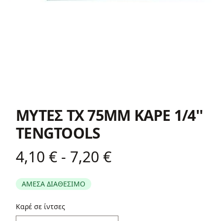
ΜΥΤΕΣ TX 75MM ΚΑΡΕ 1/4''
TENGTOOLS
4,10 € - 7,20 €
Product information
ΑΜΕΣΑ ΔΙΑΘΕΣΙΜΟ
Περιγραφή
Καρέ σε ίντσες