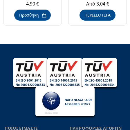
4,90 €
Από 3,04 €
Προσθήκη
ΠΕΡΙΣΣΟΤΕΡΑ
EN ISO 9001:2015
EN ISO 14001:2015
EN ISO 45001:2018
No:20001220006533
No: 20051220006535
No: 20152220006534
NATO NCAGE CODE
ASSIGNED: G1977
ΠΟΙΟΙ ΕΙΜΑΣΤΕ
ΠΛΗΡΟΦΟΡΙΕΣ ΑΓΟΡΩΝ