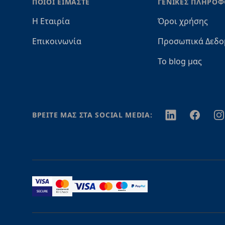
ΠΟΙΟΙ ΕΙΜΑΣΤΕ
ΓΕΝΙΚΕΣ ΠΛΗΡΟΦ
Η Εταιρία
Όροι χρήσης
Επικοινωνία
Προσωπικά Δεδο
Το blog μας
Twitter
Facebook
In
ΒΡΕΙΤΕ ΜΑΣ ΣΤΑ SOCIAL MEDIA: