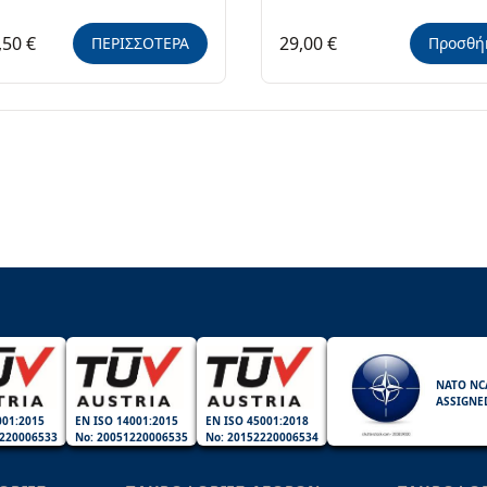
,50 €
29,00 €
ΠΕΡΙΣΣΟΤΕΡΑ
Προσθή
NATO NC
ASSIGNE
001:2015
EN ISO 14001:2015
EN ISO 45001:2018
220006533
No: 20051220006535
No: 20152220006534