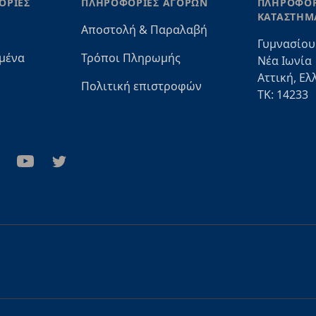
ΟΡΙΕΣ
ΠΛΗΡΟΦΟΡΙΕΣ ΑΓΟΡΩΝ
ΠΛΗΡΟΦΟΡ
ΚΑΤΑΣΤΗΜ
Αποστολή & Παραλαβή
Γυμνασίου
μένα
Τρόποι Πληρωμής
Νέα Ιωνία
Αττική, Ελ
Πολιτική επιστροφών
ΤΚ: 14233
stagram
Youtube
Twitter