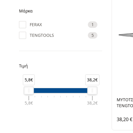
Μάρκα
FERAX
1
TENGTOOLS
5
Τιμή
5,8€
38,2€
ΜΥΤΟΤΣ
5,8€
38,2€
TENGTO
38,20 €