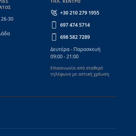
ΙΕΣ
ΤΗΛ. ΚΕΝΤΡΟ
ΑΤΟΣ
+30 210 279 1955
 26-30
697 474 5714
λάδα
698 582 7289
Δευτέρα - Παρασκευή
09:00 - 21:00
Επικοινωνία από σταθερό
τηλέφωνο με αστική χρέωση