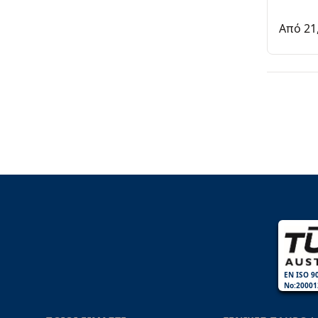
Από 21
EN ISO 9
No:20001