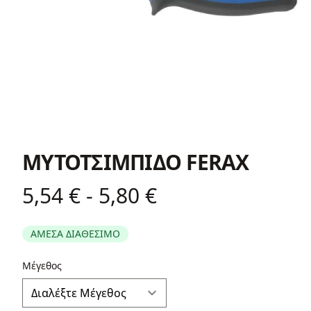
ΜΥΤΟΤΣΙΜΠΙΔΟ FERAX
5,54 € - 5,80 €
Product information
ΑΜΕΣΑ ΔΙΑΘΕΣΙΜΟ
Περιγραφή
Μέγεθος