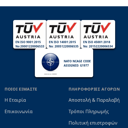
EN ISO 9001:2015
EN ISO 14001:2015
EN ISO 45001:2018
No:20001220006533
No: 20051220006535
No: 20152220006534
NATO NCAGE CODE
ASSIGNED: G1977
ΠΟΙΟΙ ΕΙΜΑΣΤΕ
ΠΛΗΡΟΦΟΡΙΕΣ ΑΓΟΡΩΝ
Η Εταιρία
Αποστολή & Παραλαβή
Επικοινωνία
Τρόποι Πληρωμής
Πολιτική επιστροφών