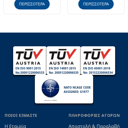
ΠΕΡΙΣΣΟΤΕΡΑ
ΠΕΡΙΣΣΟΤΕΡΑ
EN ISO 9001:2015
EN ISO 14001:2015
EN ISO 45001:2018
No:20001220006533
No: 20051220006535
No: 20152220006534
NATO NCAGE CODE
ASSIGNED: G1977
ΠΟΙΟΙ ΕΙΜΑΣΤΕ
ΠΛΗΡΟΦΟΡΙΕΣ ΑΓΟΡΩΝ
Η Εταιρία
Αποστολή & Παραλαβή