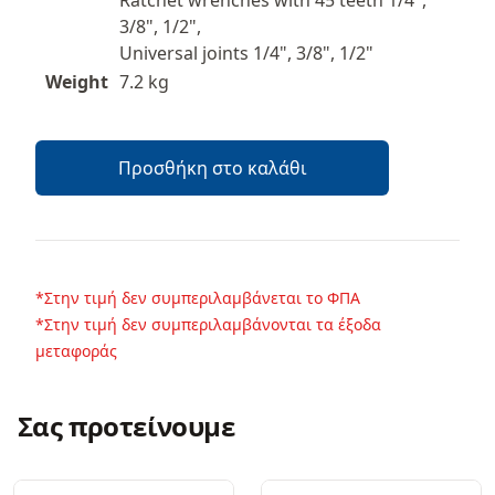
Ratchet wrenches with 45 teeth 1/4",
3/8", 1/2",
Universal joints 1/4", 3/8", 1/2"
Weight
7.2 kg
Προσθήκη στο καλάθι
*Στην τιμή δεν συμπεριλαμβάνεται το ΦΠΑ
*Στην τιμή δεν συμπεριλαμβάνονται τα έξοδα
μεταφοράς
Σας προτείνουμε