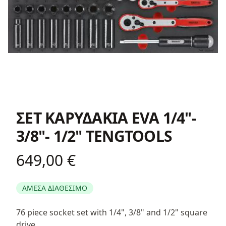
ΣΕΤ ΚΑΡΥΔΑΚΙΑ EVA 1/4"-
3/8"- 1/2" TENGTOOLS
649,00 €
Product information
ΑΜΕΣΑ ΔΙΑΘΕΣΙΜΟ
Περιγραφή
76 piece socket set with 1/4", 3/8" and 1/2" square
drive.