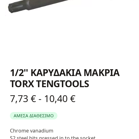
1/2'' ΚΑΡΥΔΑΚΙΑ ΜΑΚΡΙΑ
TORX TENGTOOLS
7,73 € - 10,40 €
Product information
ΑΜΕΣΑ ΔΙΑΘΕΣΙΜΟ
Περιγραφή
Chrome vanadium
S2 steel bits pressed in to the socket