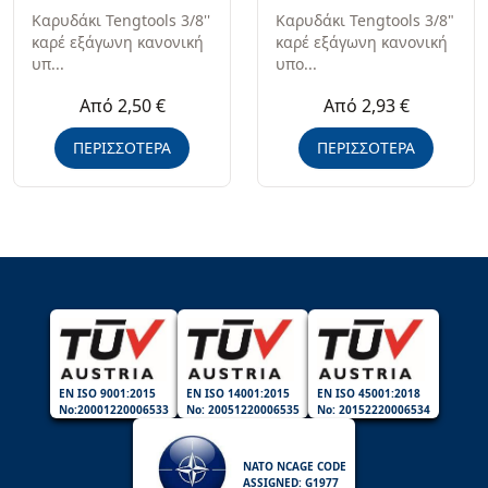
Καρυδάκι Tengtools 3/8''
Καρυδάκι Tengtools 3/8"
καρέ εξάγωνη κανονική
καρέ εξάγωνη κανονική
υπ...
υπο...
Από 2,50 €
Από 2,93 €
ΠΕΡΙΣΣΟΤΕΡΑ
ΠΕΡΙΣΣΟΤΕΡΑ
EN ISO 9001:2015
EN ISO 14001:2015
EN ISO 45001:2018
No:20001220006533
No: 20051220006535
No: 20152220006534
NATO NCAGE CODE
ASSIGNED: G1977